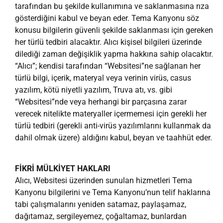
tarafından bu şekilde kullanımına ve saklanmasına rıza
gösterdiğini kabul ve beyan eder. Tema Kanyonu söz
konusu bilgilerin güvenli şekilde saklanması için gereken
her türlü tedbiri alacaktır. Alıcı kişisel bilgileri üzerinde
dilediği zaman değişiklik yapma hakkına sahip olacaktır.
“Alıcı”; kendisi tarafından “Websitesi”ne sağlanan her
türlü bilgi, içerik, materyal veya verinin virüs, casus
yazılım, kötü niyetli yazılım, Truva atı, vs. gibi
“Websitesi”nde veya herhangi bir parçasına zarar
verecek nitelikte materyaller içermemesi için gerekli her
türlü tedbiri (gerekli anti-virüs yazılımlarını kullanmak da
dahil olmak üzere) aldığını kabul, beyan ve taahhüt eder.
FİKRİ MÜLKİYET HAKLARI
Alıcı, Websitesi üzerinden sunulan hizmetleri Tema
Kanyonu bilgilerini ve Tema Kanyonu’nun telif haklarına
tabi çalışmalarını yeniden satamaz, paylaşamaz,
dağıtamaz, sergileyemez, çoğaltamaz, bunlardan