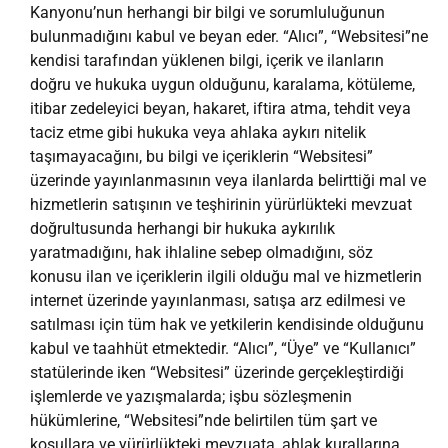
Kanyonu’nun herhangi bir bilgi ve sorumluluğunun
bulunmadığını kabul ve beyan eder. “Alıcı”, “Websitesi”ne
kendisi tarafından yüklenen bilgi, içerik ve ilanların
doğru ve hukuka uygun olduğunu, karalama, kötüleme,
itibar zedeleyici beyan, hakaret, iftira atma, tehdit veya
taciz etme gibi hukuka veya ahlaka aykırı nitelik
taşımayacağını, bu bilgi ve içeriklerin “Websitesi”
üzerinde yayınlanmasının veya ilanlarda belirttiği mal ve
hizmetlerin satışının ve teşhirinin yürürlükteki mevzuat
doğrultusunda herhangi bir hukuka aykırılık
yaratmadığını, hak ihlaline sebep olmadığını, söz
konusu ilan ve içeriklerin ilgili olduğu mal ve hizmetlerin
internet üzerinde yayınlanması, satışa arz edilmesi ve
satılması için tüm hak ve yetkilerin kendisinde olduğunu
kabul ve taahhüt etmektedir. “Alıcı”, “Üye” ve “Kullanıcı”
statülerinde iken “Websitesi” üzerinde gerçekleştirdiği
işlemlerde ve yazışmalarda; işbu sözleşmenin
hükümlerine, “Websitesi”nde belirtilen tüm şart ve
koşullara ve yürürlükteki mevzuata, ahlak kurallarına