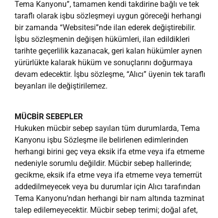
Tema Kanyonu”, tamamen kendi takdirine bağlı ve tek
taraflı olarak işbu sözleşmeyi uygun göreceği herhangi
bir zamanda “Websitesi”nde ilan ederek değiştirebilir.
İşbu sözleşmenin değişen hükümleri, ilan edildikleri
tarihte geçerlilik kazanacak, geri kalan hükümler aynen
yürürlükte kalarak hüküm ve sonuçlarını doğurmaya
devam edecektir. İşbu sözleşme, “Alıcı” üyenin tek taraflı
beyanları ile değiştirilemez.
MÜCBİR SEBEPLER
Hukuken mücbir sebep sayılan tüm durumlarda, Tema
Kanyonu işbu Sözleşme ile belirlenen edimlerinden
herhangi birini geç veya eksik ifa etme veya ifa etmeme
nedeniyle sorumlu değildir. Mücbir sebep hallerinde;
gecikme, eksik ifa etme veya ifa etmeme veya temerrüt
addedilmeyecek veya bu durumlar için Alıcı tarafından
Tema Kanyonu’ndan herhangi bir nam altında tazminat
talep edilemeyecektir. Mücbir sebep terimi; doğal afet,