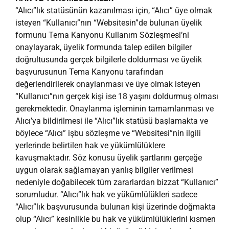
“Alıcı”lık statüsünün kazanılması için, “Alıcı” üye olmak
isteyen “Kullanıcı”nın “Websitesin”de bulunan üyelik
formunu Tema Kanyonu Kullanım Sözleşmesi’ni
onaylayarak, üyelik formunda talep edilen bilgiler
doğrultusunda gerçek bilgilerle doldurması ve üyelik
başvurusunun Tema Kanyonu tarafından
değerlendirilerek onaylanması ve üye olmak isteyen
“Kullanıcı”nın gerçek kişi ise 18 yaşını doldurmuş olması
gerekmektedir. Onaylanma işleminin tamamlanması ve
Alıcı’ya bildirilmesi ile “Alıcı”lık statüsü başlamakta ve
böylece “Alıcı” işbu sözleşme ve “Websitesi”nin ilgili
yerlerinde belirtilen hak ve yükümlülüklere
kavuşmaktadır. Söz konusu üyelik şartlarını gerçeğe
uygun olarak sağlamayan yanlış bilgiler verilmesi
nedeniyle doğabilecek tüm zararlardan bizzat “Kullanıcı”
sorumludur. “Alıcı”lık hak ve yükümlülükleri sadece
“Alıcı”lık başvurusunda bulunan kişi üzerinde doğmakta
olup “Alıcı” kesinlikle bu hak ve yükümlülüklerini kısmen