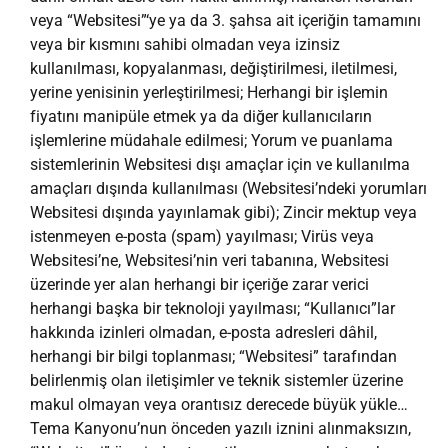
veya “Websitesi”‘ye ya da 3. şahsa ait içeriğin tamamını
veya bir kısmını sahibi olmadan veya izinsiz
kullanılması, kopyalanması, değiştirilmesi, iletilmesi,
yerine yenisinin yerleştirilmesi; Herhangi bir işlemin
fiyatını manipüle etmek ya da diğer kullanıcıların
işlemlerine müdahale edilmesi; Yorum ve puanlama
sistemlerinin Websitesi dışı amaçlar için ve kullanılma
amaçları dışında kullanılması (Websitesi’ndeki yorumları
Websitesi dışında yayınlamak gibi); Zincir mektup veya
istenmeyen e-posta (spam) yayılması; Virüs veya
Websitesi’ne, Websitesi’nin veri tabanına, Websitesi
üzerinde yer alan herhangi bir içeriğe zarar verici
herhangi başka bir teknoloji yayılması; “Kullanıcı”lar
hakkında izinleri olmadan, e-posta adresleri dâhil,
herhangi bir bilgi toplanması; “Websitesi” tarafından
belirlenmiş olan iletişimler ve teknik sistemler üzerine
makul olmayan veya orantısız derecede büyük yükle…
Tema Kanyonu’nun önceden yazılı iznini alınmaksızın,