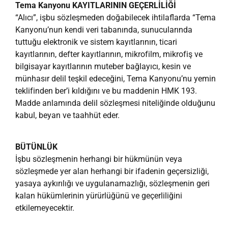
Tema Kanyonu KAYITLARININ GEÇERLİLİĞİ
“Alıcı”, işbu sözleşmeden doğabilecek ihtilaflarda “Tema
Kanyonu’nun kendi veri tabanında, sunucularında
tuttuğu elektronik ve sistem kayıtlarının, ticari
kayıtlarının, defter kayıtlarının, mikrofilm, mikrofiş ve
bilgisayar kayıtlarının muteber bağlayıcı, kesin ve
münhasır delil teşkil edeceğini, Tema Kanyonu’nu yemin
teklifinden ber’i kıldığını ve bu maddenin HMK 193.
Madde anlamında delil sözleşmesi niteliğinde olduğunu
kabul, beyan ve taahhüt eder.
BÜTÜNLÜK
İşbu sözleşmenin herhangi bir hükmünün veya
sözleşmede yer alan herhangi bir ifadenin geçersizliği,
yasaya aykırılığı ve uygulanamazlığı, sözleşmenin geri
kalan hükümlerinin yürürlüğünü ve geçerliliğini
etkilemeyecektir.