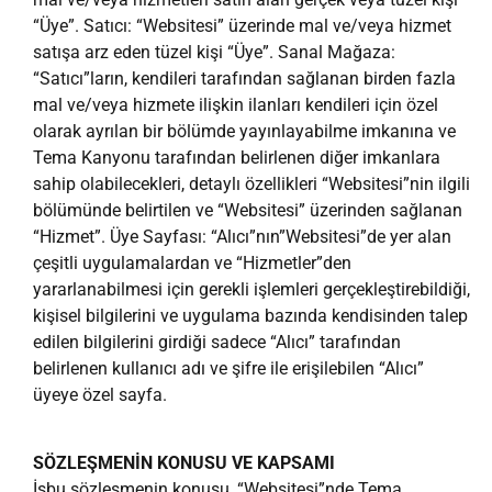
“Üye”. Satıcı: “Websitesi” üzerinde mal ve/veya hizmet
satışa arz eden tüzel kişi “Üye”. Sanal Mağaza:
“Satıcı”ların, kendileri tarafından sağlanan birden fazla
mal ve/veya hizmete ilişkin ilanları kendileri için özel
olarak ayrılan bir bölümde yayınlayabilme imkanına ve
Tema Kanyonu tarafından belirlenen diğer imkanlara
sahip olabilecekleri, detaylı özellikleri “Websitesi”nin ilgili
bölümünde belirtilen ve “Websitesi” üzerinden sağlanan
“Hizmet”. Üye Sayfası: “Alıcı”nın”Websitesi”de yer alan
çeşitli uygulamalardan ve “Hizmetler”den
yararlanabilmesi için gerekli işlemleri gerçekleştirebildiği,
kişisel bilgilerini ve uygulama bazında kendisinden talep
edilen bilgilerini girdiği sadece “Alıcı” tarafından
belirlenen kullanıcı adı ve şifre ile erişilebilen “Alıcı”
üyeye özel sayfa.
SÖZLEŞMENİN KONUSU VE KAPSAMI
İşbu sözleşmenin konusu, “Websitesi”nde Tema