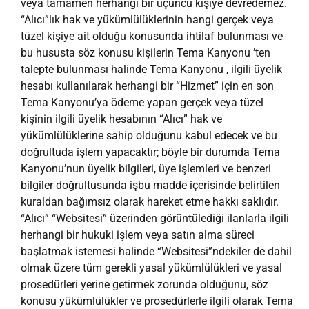
veya tamamen herhangi bir üçüncü kişiye devredemez.
“Alıcı”lık hak ve yükümlülüklerinin hangi gerçek veya
tüzel kişiye ait olduğu konusunda ihtilaf bulunması ve
bu hususta söz konusu kişilerin Tema Kanyonu ’ten
talepte bulunması halinde Tema Kanyonu , ilgili üyelik
hesabı kullanılarak herhangi bir “Hizmet” için en son
Tema Kanyonu’ya ödeme yapan gerçek veya tüzel
kişinin ilgili üyelik hesabının “Alıcı” hak ve
yükümlülüklerine sahip olduğunu kabul edecek ve bu
doğrultuda işlem yapacaktır; böyle bir durumda Tema
Kanyonu’nun üyelik bilgileri, üye işlemleri ve benzeri
bilgiler doğrultusunda işbu madde içerisinde belirtilen
kuraldan bağımsız olarak hareket etme hakkı saklıdır.
“Alıcı” “Websitesi” üzerinden görüntülediği ilanlarla ilgili
herhangi bir hukuki işlem veya satın alma süreci
başlatmak istemesi halinde “Websitesi”ndekiler de dahil
olmak üzere tüm gerekli yasal yükümlülükleri ve yasal
prosedürleri yerine getirmek zorunda olduğunu, söz
konusu yükümlülükler ve prosedürlerle ilgili olarak Tema