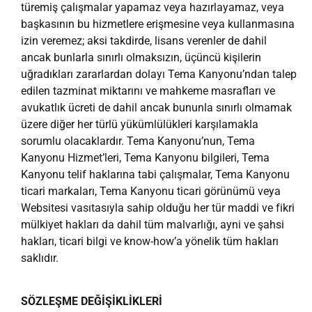
türemiş çalışmalar yapamaz veya hazırlayamaz, veya
başkasının bu hizmetlere erişmesine veya kullanmasına
izin veremez; aksi takdirde, lisans verenler de dahil
ancak bunlarla sınırlı olmaksızın, üçüncü kişilerin
uğradıkları zararlardan dolayı Tema Kanyonu’ndan talep
edilen tazminat miktarını ve mahkeme masrafları ve
avukatlık ücreti de dahil ancak bununla sınırlı olmamak
üzere diğer her türlü yükümlülükleri karşılamakla
sorumlu olacaklardır. Tema Kanyonu’nun, Tema
Kanyonu Hizmet’leri, Tema Kanyonu bilgileri, Tema
Kanyonu telif haklarına tabi çalışmalar, Tema Kanyonu
ticari markaları, Tema Kanyonu ticari görünümü veya
Websitesi vasıtasıyla sahip olduğu her tür maddi ve fikri
mülkiyet hakları da dahil tüm malvarlığı, ayni ve şahsi
hakları, ticari bilgi ve know-how’a yönelik tüm hakları
saklıdır.
SÖZLEŞME DEĞİŞİKLİKLERİ