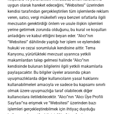
uygun olarak hareket edeceğini, “Websitesi” üzerinden
kendisi tarafından gerçekleştirilen tüm işlemlerde reklam
veren, satıcı, vergi mükellefi veya benzeri sıfatlarla ilgili
mevzuatın gerektirdiği önlem ve usule ilişkin işlemleri
yerine getirmek zorunda olduğunu, bu kural ve koşulları
anladığını ve kabul ettiğini beyan eder. “Alıcı”nın
“Websitesi” dâhilinde yaptığı her işlem ve eylemdeki
hukuki ve cezai sorumluluk kendisine aittir. Tema
Kanyonu, yürürlükteki mevzuat uyarınca yetkili
makamlardan talep gelmesi halinde “Alıcı”nın
kendisinde bulunan bilgilerini ilgili yetkili makamlarla
paylaşacaktır. Bu bilgiler üyeler arasında çıkan
uyuşmazlıklarda diğer kullanıcıların yasal haklarını
kullanabilmeleri amacıyla ve sadece bu kapsamı sınırlı
olmak üzere uyuşmazlığa taraf olabilecek diğer
kullanıcılara iletilebilecektir. “Alıcı”nın “Alıcı Üye Profili
Sayfası”na erişmek ve “Websitesi” üzerinden bazı
işlemleri gerçekleştirebilmek için ihtiyaç duyduğu