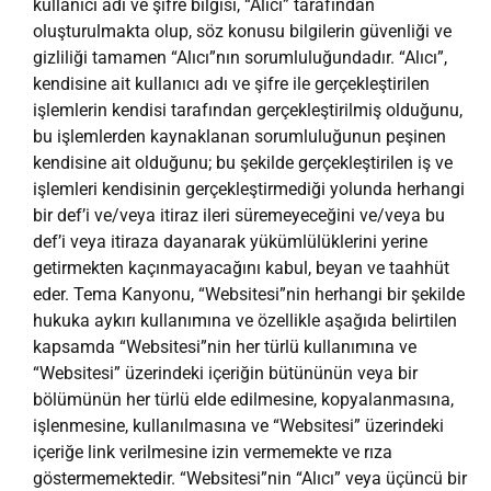
kullanıcı adı ve şifre bilgisi, “Alıcı” tarafından
oluşturulmakta olup, söz konusu bilgilerin güvenliği ve
gizliliği tamamen “Alıcı”nın sorumluluğundadır. “Alıcı”,
kendisine ait kullanıcı adı ve şifre ile gerçekleştirilen
işlemlerin kendisi tarafından gerçekleştirilmiş olduğunu,
bu işlemlerden kaynaklanan sorumluluğunun peşinen
kendisine ait olduğunu; bu şekilde gerçekleştirilen iş ve
işlemleri kendisinin gerçekleştirmediği yolunda herhangi
bir def’i ve/veya itiraz ileri süremeyeceğini ve/veya bu
def’i veya itiraza dayanarak yükümlülüklerini yerine
getirmekten kaçınmayacağını kabul, beyan ve taahhüt
eder. Tema Kanyonu, “Websitesi”nin herhangi bir şekilde
hukuka aykırı kullanımına ve özellikle aşağıda belirtilen
kapsamda “Websitesi”nin her türlü kullanımına ve
“Websitesi” üzerindeki içeriğin bütününün veya bir
bölümünün her türlü elde edilmesine, kopyalanmasına,
işlenmesine, kullanılmasına ve “Websitesi” üzerindeki
içeriğe link verilmesine izin vermemekte ve rıza
göstermemektedir. “Websitesi”nin “Alıcı” veya üçüncü bir