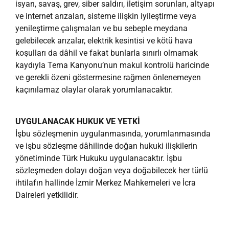
isyan, savaş, grev, siber saldırı, iletişim sorunları, altyapı
ve internet arızaları, sisteme ilişkin iyileştirme veya
yenileştirme çalışmaları ve bu sebeple meydana
gelebilecek arızalar, elektrik kesintisi ve kötü hava
koşulları da dâhil ve fakat bunlarla sınırlı olmamak
kaydıyla Tema Kanyonu’nun makul kontrolü haricinde
ve gerekli özeni göstermesine rağmen önlenemeyen
kaçınılamaz olaylar olarak yorumlanacaktır.
UYGULANACAK HUKUK VE YETKİ
İşbu sözleşmenin uygulanmasında, yorumlanmasında
ve işbu sözleşme dâhilinde doğan hukuki ilişkilerin
yönetiminde Türk Hukuku uygulanacaktır. İşbu
sözleşmeden dolayı doğan veya doğabilecek her türlü
ihtilafın hallinde İzmir Merkez Mahkemeleri ve İcra
Daireleri yetkilidir.