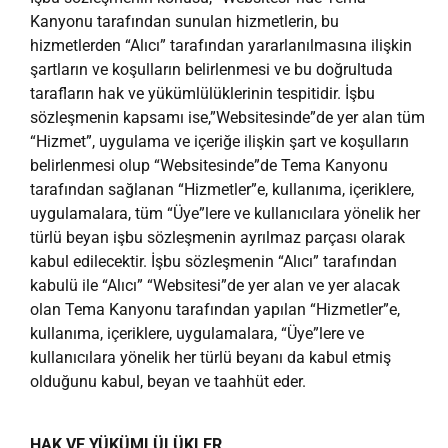
Kanyonu tarafından sunulan hizmetlerin, bu
hizmetlerden “Alıcı” tarafından yararlanılmasına ilişkin
şartların ve koşulların belirlenmesi ve bu doğrultuda
tarafların hak ve yükümlülüklerinin tespitidir. İşbu
sözleşmenin kapsamı ise,”Websitesinde”de yer alan tüm
“Hizmet”, uygulama ve içeriğe ilişkin şart ve koşulların
belirlenmesi olup “Websitesinde”de Tema Kanyonu
tarafından sağlanan “Hizmetler”e, kullanıma, içeriklere,
uygulamalara, tüm “Üye”lere ve kullanıcılara yönelik her
türlü beyan işbu sözleşmenin ayrılmaz parçası olarak
kabul edilecektir. İşbu sözleşmenin “Alıcı” tarafından
kabulü ile “Alıcı” “Websitesi”de yer alan ve yer alacak
olan Tema Kanyonu tarafından yapılan “Hizmetler”e,
kullanıma, içeriklere, uygulamalara, “Üye”lere ve
kullanıcılara yönelik her türlü beyanı da kabul etmiş
olduğunu kabul, beyan ve taahhüt eder.
HAK VE YÜKÜMLÜLÜKLER