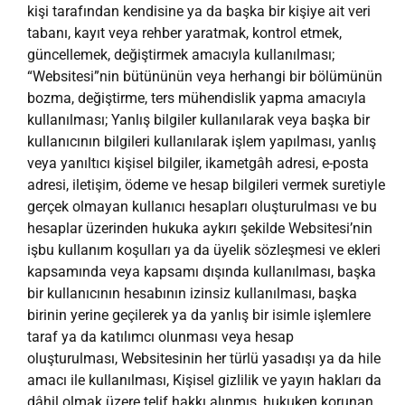
kişi tarafından kendisine ya da başka bir kişiye ait veri
tabanı, kayıt veya rehber yaratmak, kontrol etmek,
güncellemek, değiştirmek amacıyla kullanılması;
“Websitesi”nin bütününün veya herhangi bir bölümünün
bozma, değiştirme, ters mühendislik yapma amacıyla
kullanılması; Yanlış bilgiler kullanılarak veya başka bir
kullanıcının bilgileri kullanılarak işlem yapılması, yanlış
veya yanıltıcı kişisel bilgiler, ikametgâh adresi, e-posta
adresi, iletişim, ödeme ve hesap bilgileri vermek suretiyle
gerçek olmayan kullanıcı hesapları oluşturulması ve bu
hesaplar üzerinden hukuka aykırı şekilde Websitesi’nin
işbu kullanım koşulları ya da üyelik sözleşmesi ve ekleri
kapsamında veya kapsamı dışında kullanılması, başka
bir kullanıcının hesabının izinsiz kullanılması, başka
birinin yerine geçilerek ya da yanlış bir isimle işlemlere
taraf ya da katılımcı olunması veya hesap
oluşturulması, Websitesinin her türlü yasadışı ya da hile
amacı ile kullanılması, Kişisel gizlilik ve yayın hakları da
dâhil olmak üzere telif hakkı alınmış, hukuken korunan