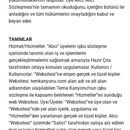
yükümlülüklerinin tespitidir. Üye Alıcı, Alıcı
Sözleşmesi’nin tamamını okuduğunu, içeriğini bütünü ile
anladığını ve tüm hükümlerini onayladığını kabul ve
beyan eder.
TANIMLAR
Hizmet/Hizmetler: “Alıcı” üyelerin işbu sözleşme
içerisinde tanımlı olan iş ve işlemlerini
gerçekleştirmelerini sağlamak amacıyla Hazır Çıta
tarafından ortaya konulan uygulamalar. Kullanıcı /
Kullanıcılar: “Websitesi”ne erişen gerçek ve tüzel kişiler.
Websitesi: temkanyonu.com alan adı ve alt alan
adlarından ulaşılabilen Tema Kanyonu’nun işbu
sözleşme ile kapsamı belirlenen “Hizmetler”ini sunduğu
web Websitesi. Üye/Üyeler: “Websitesi”ne üye olan ve
“Websitesi”nde yer alan içerik, uygulama ve
“Hizmetler”den yararlanan gerçek ve tüzel kişiler. Alıcı:
“Websitesi” üzerinde “Satıcı” tarafından satışa arz edilen
mal ve/veya hizmetleri satın alan gerçek veya tüzel kişi