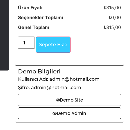
Ürün Fiyatı
₺315,00
Seçenekler Toplamı
₺0,00
Genel Toplam
₺315,00
Sepete Ekle
Demo Bilgileri
Kullanıcı Adı: admin@hotmail.com
Şifre: admin@hotmail.com
Demo Site
Demo Admin