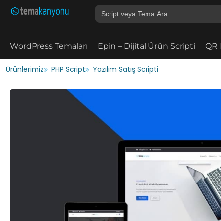
Search
for:
WordPress Temaları
Epin – Dijital Ürün Scripti
QR 
Ürünlerimiz
PHP Script
Yazılım Satış Scripti